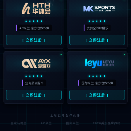
★★★★★
★★★★★
AC米兰 官方合作伙伴
支持全球IP娱乐
[ 立即注册 ]
[ 立即注册 ]
★★★★★
★★★★★
业内最高赔率
国际米兰 官方合作伙伴
[ 立即注册 ]
[ 立即注册 ]
全球战略合作伙伴
皇家马德里
AC米兰
国际米兰
2026美加墨世界杯