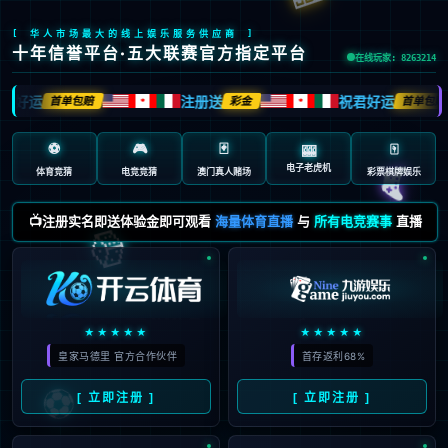
[ 华人市场最大的线上娱乐服务供应商 ]
十年信誉平台·五大联赛官方指定平台
在线玩家: 8263214
君好运
注册送
祝君好运
首单包赔
彩金
首单包赔
🍁
🍁
⚽
🎮
🃏
🀄️
🎰
🎮
电子老虎机
体育竞猜
电竞竞猜
澳门真人赌场
彩票棋牌娱乐
📺注册实名即送体验金即可观看
海量体育直播
与
所有电竞赛事
直播
🎲
★★★★★
★★★★★
皇家马德里 官方合作伙伴
首存返利68%
⚽
[ 立即注册 ]
[ 立即注册 ]