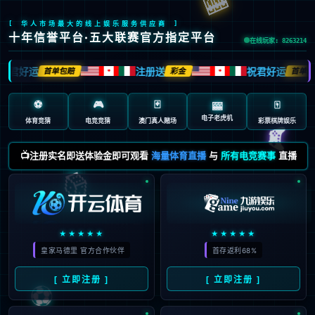
[ 华人市场最大的线上娱乐服务供应商 ]
十年信誉平台·五大联赛官方指定平台
在线玩家: 8263214
祝君好运
注册送
祝君好运
首单包赔
彩金
首单包
🍁
🍁
⚽
🎮
🃏
🀄️
🎰
电子老虎机
体育竞猜
电竞竞猜
澳门真人赌场
彩票棋牌娱乐
🎮
📺注册实名即送体验金即可观看
海量体育直播
与
所有电竞赛事
直播
🎲
★★★★★
★★★★★
皇家马德里 官方合作伙伴
首存返利68%
⚽
[ 立即注册 ]
[ 立即注册 ]